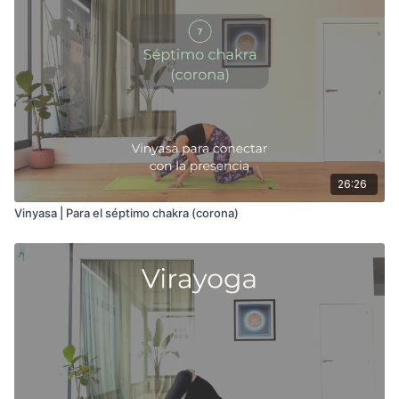
26:26
Vinyasa | Para el séptimo chakra (corona)