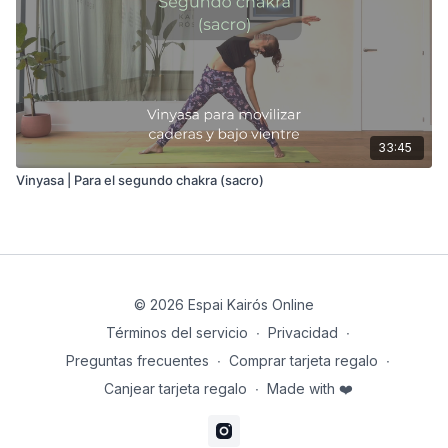
33:45
Vinyasa | Para el segundo chakra (sacro)
© 2026 Espai Kairós Online
Términos del servicio
∙
Privacidad
∙
Preguntas frecuentes
∙
Comprar tarjeta regalo
∙
Canjear tarjeta regalo
∙
Made with ❤️