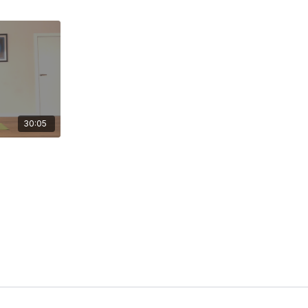
30:05