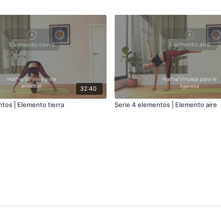
32:40
tos | Elemento tierra
Serie 4 elementos | Elemento aire