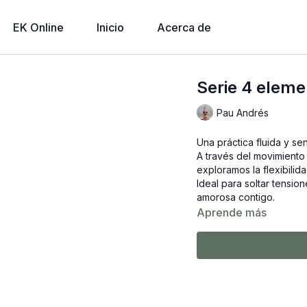
EK Online
Inicio
Acerca de
Serie 4 eleme
Pau Andrés
Una práctica fluida y se
A través del movimiento 
exploramos la flexibilidad
Ideal para soltar tensio
amorosa contigo.
Aprende más