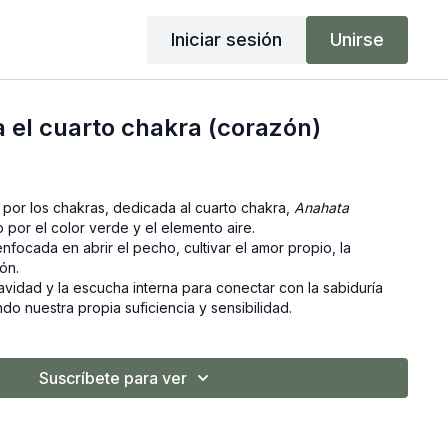
Iniciar sesión
Unirse
a el cuarto chakra (corazón)
e por los chakras, dedicada al cuarto chakra,
Anahata
 por el color verde y el elemento aire.
focada en abrir el pecho, cultivar el amor propio, la
ón.
vidad y la escucha interna para conectar con la sabiduría
o nuestra propia suficiencia y sensibilidad.
Suscríbete para ver