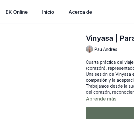
EK Online
Inicio
Acerca de
Vinyasa | Par
Pau Andrés
Cuarta práctica del viaj
(corazón), representado
Una sesión de Vinyasa en
compasión y la aceptaci
Trabajamos desde la sua
del corazón, reconociend
Aprende más