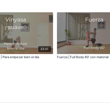
33:41
| Para empezar bien el día
Fuerza | Full Body 60’ con material