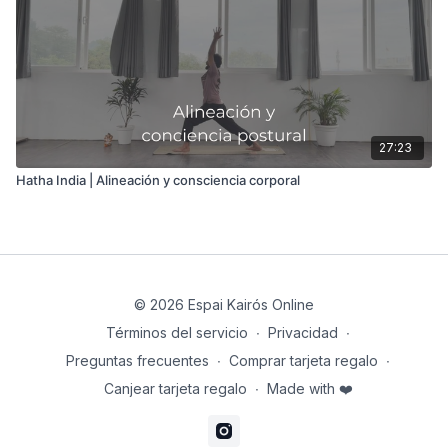
27:23
Hatha India | Alineación y consciencia corporal
© 2026 Espai Kairós Online
Términos del servicio
∙
Privacidad
∙
Preguntas frecuentes
∙
Comprar tarjeta regalo
∙
Canjear tarjeta regalo
∙
Made with ❤️