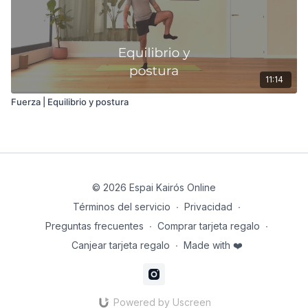
11:14
Fuerza | Equilibrio y postura
© 2026 Espai Kairós Online
Términos del servicio
∙
Privacidad
∙
Preguntas frecuentes
∙
Comprar tarjeta regalo
∙
Canjear tarjeta regalo
∙
Made with ❤️
Powered by Uscreen