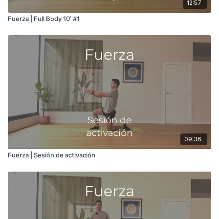
12:57
Fuerza | Full Body 10’ #1
09:36
Fuerza | Sesión de activación