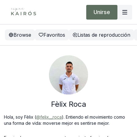
Unirse
Browse
Favoritos
Listas de reproducción
Fèlix Roca
Hola, soy Fèlix (
@felix__roca
). Entiendo el movimiento como
una forma de vida: moverse mejor es sentirse mejor.