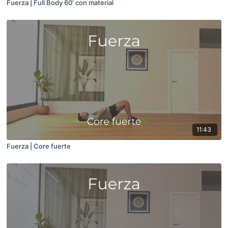
Fuerza | Full Body 60’ con material
11:43
Fuerza | Core fuerte