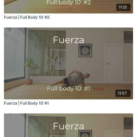
11:25
Fuerza | Full Body 10’ #2
12:57
Fuerza | Full Body 10’ #1