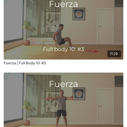
11:29
Fuerza | Full Body 10’ #3