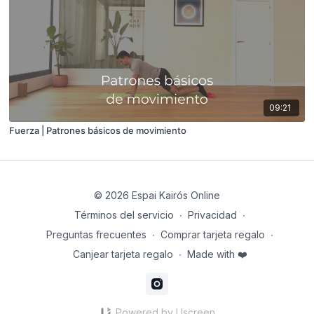
09:21
Fuerza | Patrones básicos de movimiento
© 2026 Espai Kairós Online
Términos del servicio
∙
Privacidad
∙
Preguntas frecuentes
∙
Comprar tarjeta regalo
∙
Canjear tarjeta regalo
∙
Made with ❤️
Powered by Uscreen