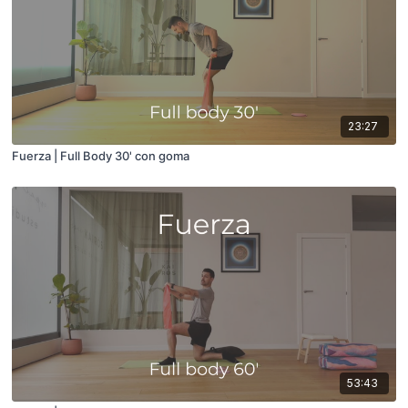
23:27
Fuerza | Full Body 30' con goma
53:43