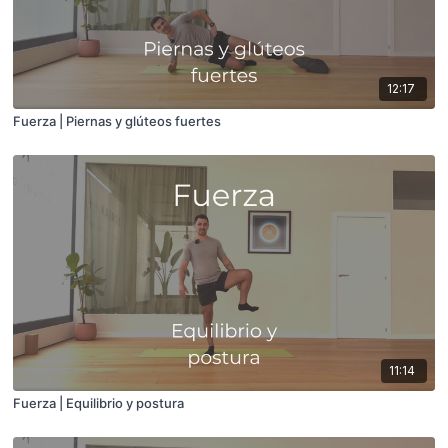
12:17
Fuerza | Piernas y glúteos fuertes
11:14
Fuerza | Equilibrio y postura